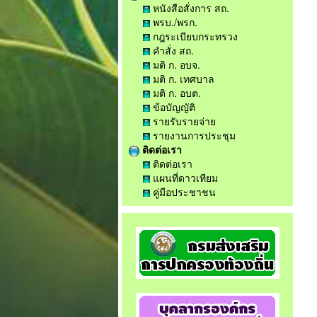
หนังสือสั่งการ สถ.
พรบ./พรก.
กฎระเบียบกระทรวง
คำสั่ง สถ.
มติ ก. อบจ.
มติ ก. เทศบาล
มติ ก. อบต.
ข้อบัญญัติ
รายรับรายจ่าย
รายงานการประชุม
ติดต่อเรา
ติดต่อเรา
แผนที่ดาวเทียม
คู่มือประชาชน