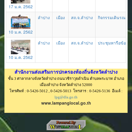
17 ม.ค. 2562
ลำปาง
เมือง
สถ.จ.ลำปาง
กิจกรรมเดินรณรงค
10 ม.ค. 2562
ลำปาง
เมือง
สถ.จ.ลำปาง
ประชุมหารือข้อราช
10 ม.ค. 2562
สำนักงานส่งเสริมการปกครองท้องถิ่นจังหวัดลำปาง
ชั้น 3 ศาลากลางจังหวัดลำปาง ถนนวชิราวุธดำเนิน ตำบลพระบาท อำเภอ
เมืองลำปาง จังหวัดลำปาง 52000
โทรศัพท์ : 0-5426-5012 , 0-5426-5013 โทรสาร : 0-5426-5136 อีเมล์ :
lpg@dla.go.th
www.lampanglocal.go.th