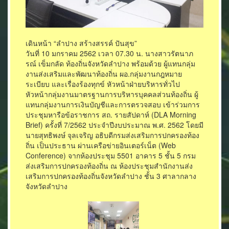
เดินหน้า “ลำปาง สร้างสรรค์ ปันสุข”
วันที่ 10 มกราคม 2562 เวลา 07.30 น. นางสาวรัตนาภ
รณ์ เข็มกลัด ท้องถิ่นจังหวัดลำปาง พร้อมด้วย ผู้แทนกลุ่ม
งานส่งเสริมและพัฒนาท้องถิ่น ผอ.กลุ่มงานกฎหมาย
ระเบียบ และเรื่องร้องทุกข์ หัวหน้าฝ่ายบริหารทั่วไป
หัวหน้ากลุ่มงานมาตรฐานการบริหารบุคคลส่วนท้องถิ่น ผู้
แทนกลุ่มงานการเงินบัญชีและการตรวจสอบ เข้าร่วมการ
ประชุมหารือข้อราชการ สถ. รายสัปดาห์ (DLA Morning
Brief) ครั้งที่ 7/2562 ประจำปีงบประมาณ พ.ศ. 2562 โดยมี
นายสุทธิพงษ์ จุลเจริญ อธิบดีกรมส่งเสริมการปกครองท้อง
ถิ่น เป็นประธาน ผ่านเครือข่ายอินเตอร์เน็ต (Web
Conference) จากห้องประชุม 5501 อาคาร 5 ชั้น 5 กรม
ส่งเสริมการปกครองท้องถิ่น ณ ห้องประชุมสำนักงานส่ง
เสริมการปกครองท้องถิ่นจังหวัดลำปาง ชั้น 3 ศาลากลาง
จังหวัดลำปาง