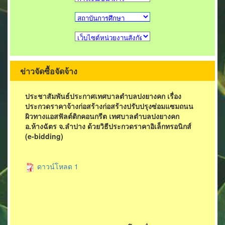
ข่าวจัดซื้อจัดจ้าง
ประชาสัมพันธ์ประกาศเทศบาลตำบลปงยางคก เรื่อง
ประกวดราคาจ้างก่อสร้างก่อสร้างปรับปรุงซ่อมแซมถนน
ผิวทางแอสฟัลต์ติกคอนกรีต เทศบาลตำบลปงยางคก
อ.ห้างฉัตร จ.ลำปาง ด้วยวิธีประกวดราคาอิเล็กทรอนิกส์
(e-bidding)
ดาวน์โหลด 1