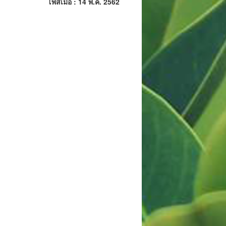
โพสเมื่อ : 14 พ.ค. 2562