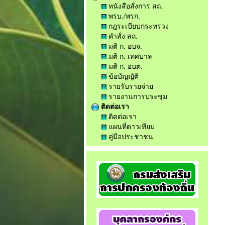
หนังสือสั่งการ สถ.
พรบ./พรก.
กฎระเบียบกระทรวง
คำสั่ง สถ.
มติ ก. อบจ.
มติ ก. เทศบาล
มติ ก. อบต.
ข้อบัญญัติ
รายรับรายจ่าย
รายงานการประชุม
ติดต่อเรา
ติดต่อเรา
แผนที่ดาวเทียม
คู่มือประชาชน