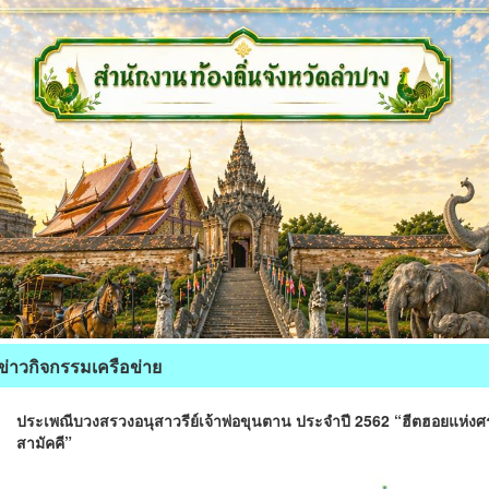
ข่าวกิจกรรมเครือข่าย
ประเพณีบวงสรวงอนุสาวรีย์เจ้าพ่อขุนตาน ประจำปี 2562 “ฮีตฮอยแห่งศรั
สามัคคี”