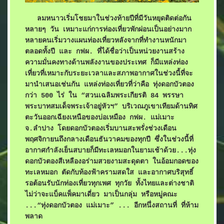
ลมหนาวเริ่มโชยมาในช่วงท้ายปีที่มีวันหยุดติดต่อกัน
หลายๆ วัน เหมาะแก่การท่องเที่ยวพักผ่อนเป็นอย่างมาก
หลายคนเริ่มวางแผนท่องเที่ยวหลังจากที่ทำงานหนักมา
ตลอดทั้งปี และ กฟผ. ที่ได้ชื่อว่าเป็นหน่วยงานสร้าง
ความมั่นคงทางด้านพลังงานของประเทศ ก็มีแหล่งท่อง
เที่ยวที่เหมาะกับระยะเวลาและสภาพอากาศในช่วงนี้ที่จะ
มานำเสนอเช่นกัน แหล่งท่องเที่ยวที่ว่าคือ ทุ่งดอกบัวตอง
กว่า 500 ไร่ ใน “สวนเฉลิมพระเกียรติ 84 พรรษา
พระบาทสมเด็จพระเจ้าอยู่หัวฯ” บริเวณภูเขาเทียมด้านทิศ
ตะวันออกเฉียงเหนือของบ่อเหมือง กฟผ. แม่เมาะ
จ.ลำปาง โดยดอกบัวตองเริ่มบานสะพรั่งช่วงเดือน
พฤศจิกายนถึงกลางเดือนธันวาคมของทุกปี ซึ่งในช่วงนี้ที่
อากาศกำลังเย็นสบายก็มีทะเลหมอกในยามเช้าด้วย...ทุ่ง
ดอกบัวตองสีเหลืองอร่ามสวยงามสะดุดตา ในอ้อมกอดของ
ทะเลหมอก ตัดกับท้องฟ้าครามสดใส และอากาศบริสุทธิ์
รอต้อนรับนักท่องเที่ยวทุกเพศ ทุกวัย ทั้งไทยและต่างชาติ
ไม่ว่าจะแบ็คแพ็คมาเดี่ยว มาเป็นกลุ่ม หรือหมู่คณะ
...“ทุ่งดอกบัวตอง แม่เมาะ” ... อีกหนึ่งสถานที่ ที่ห้าม
พลาด